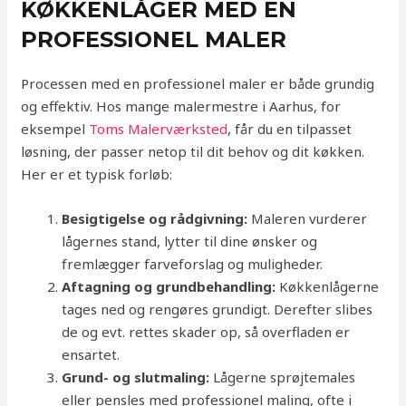
KØKKENLÅGER MED EN
PROFESSIONEL MALER
Processen med en professionel maler er både grundig
og effektiv. Hos mange malermestre i Aarhus, for
eksempel
Toms Malerværksted
, får du en tilpasset
løsning, der passer netop til dit behov og dit køkken.
Her er et typisk forløb:
Besigtigelse og rådgivning:
Maleren vurderer
lågernes stand, lytter til dine ønsker og
fremlægger farveforslag og muligheder.
Aftagning og grundbehandling:
Køkkenlågerne
tages ned og rengøres grundigt. Derefter slibes
de og evt. rettes skader op, så overfladen er
ensartet.
Grund- og slutmaling:
Lågerne sprøjtemales
eller pensles med professionel maling, ofte i