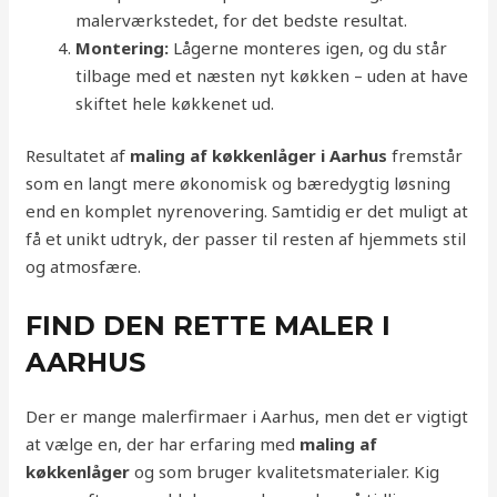
malerværkstedet, for det bedste resultat.
Montering:
Lågerne monteres igen, og du står
tilbage med et næsten nyt køkken – uden at have
skiftet hele køkkenet ud.
Resultatet af
maling af køkkenlåger i Aarhus
fremstår
som en langt mere økonomisk og bæredygtig løsning
end en komplet nyrenovering. Samtidig er det muligt at
få et unikt udtryk, der passer til resten af hjemmets stil
og atmosfære.
FIND DEN RETTE MALER I
AARHUS
Der er mange malerfirmaer i Aarhus, men det er vigtigt
at vælge en, der har erfaring med
maling af
køkkenlåger
og som bruger kvalitetsmaterialer. Kig