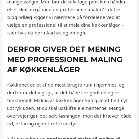
mange vælger. Men bør du selv tage penslen i hånden,
eller skal du gå med en professionel maler? I dette
blogindlæg kigger vi nærmere på fordelene ved at
vælge en professionel til at male dine køkkenlåger –
især hvis du bor i Aarhus og omegn.
DERFOR GIVER DET MENING
MED PROFESSIONEL MALING
AF KØKKENLÅGER
Køkkenet er et af de mest brugte rum i hjemmet, og
derfor er det vigtigt, at det både ser godt ud og er
funktionelt. Maling af køkkenlåger kan give et helt nyt
udtryk uden, at du skal udskifte elementerne. Mange
overvejer gør-det-selv løsningen, men det kræver både
tid, erfaring og det rette udstyr.
Når du vælger en
professionel maler til maling af