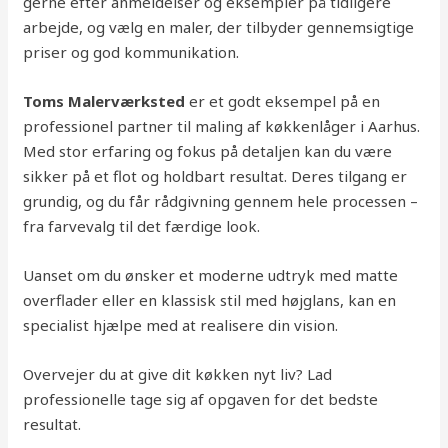
gerne efter anmeldelser og eksempler på tidligere
arbejde, og vælg en maler, der tilbyder gennemsigtige
priser og god kommunikation.
Toms Malerværksted
er et godt eksempel på en
professionel partner til maling af køkkenlåger i Aarhus.
Med stor erfaring og fokus på detaljen kan du være
sikker på et flot og holdbart resultat. Deres tilgang er
grundig, og du får rådgivning gennem hele processen –
fra farvevalg til det færdige look.
Uanset om du ønsker et moderne udtryk med matte
overflader eller en klassisk stil med højglans, kan en
specialist hjælpe med at realisere din vision.
Overvejer du at give dit køkken nyt liv? Lad
professionelle tage sig af opgaven for det bedste
resultat.