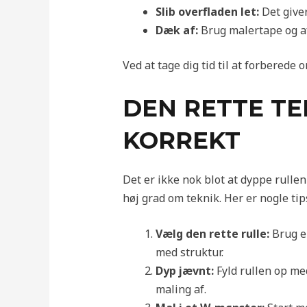
Slib overfladen let:
Det give
Dæk af:
Brug malertape og afd
Ved at tage dig tid til at forberede 
DEN RETTE TE
KORREKT
Det er ikke nok blot at dyppe rulle
høj grad om teknik. Her er nogle tip
Vælg den rette rulle:
Brug en
med struktur.
Dyp jævnt:
Fyld rullen op med
maling af.