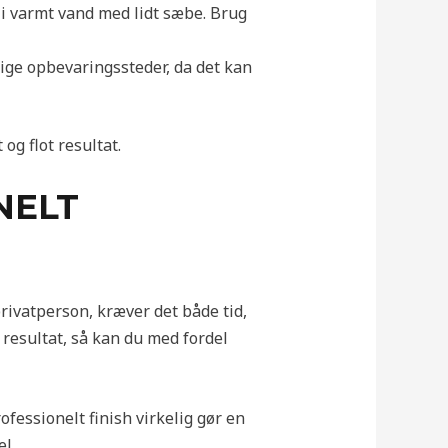
 i varmt vand med lidt sæbe. Brug
gtige opbevaringssteder, da det kan
og flot resultat.
NELT
rivatperson, kræver det både tid,
 resultat, så kan du med fordel
rofessionelt finish virkelig gør en
el.