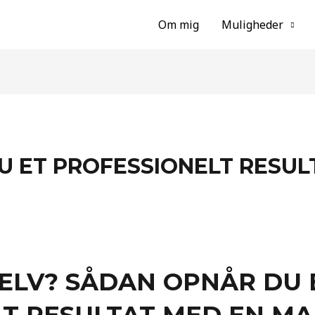
Om mig
Muligheder
 ET PROFESSIONELT RESUL
SELV? SÅDAN OPNÅR DU 