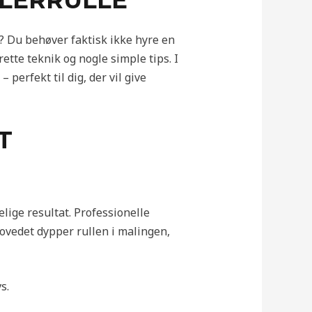
ALERRULLE
 Du behøver faktisk ikke hyre en
ette teknik og nogle simple tips. I
perfekt til dig, der vil give
T
lige resultat. Professionelle
ovedet dypper rullen i malingen,
s.