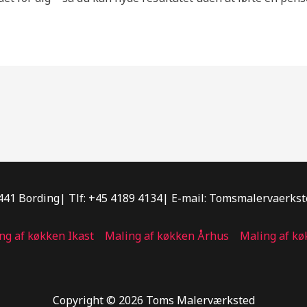
7441 Bording| Tlf: +45 4189 4134| E-mail: Tomsmalervaerk
ng af køkken Ikast
Maling af køkken Århus
Maling af kø
Copyright © 2026 Toms Malerværksted