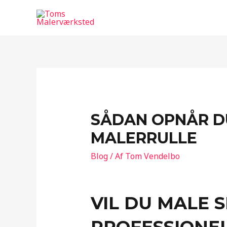
Gå
til
indholdet
SÅDAN OPNÅR DU
MALERRULLE
Blog
/ Af
Tom Vendelbo
VIL DU MALE 